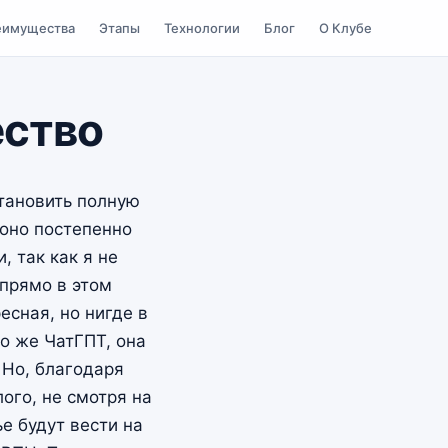
еимущества
Этапы
Технологии
Блог
О Клубе
ство
тановить полную
 оно постепенно
, так как я не
 прямо в этом
есная, но нигде в
го же ЧатГПТ, она
. Но, благодаря
ого, не смотря на
ье будут вести на